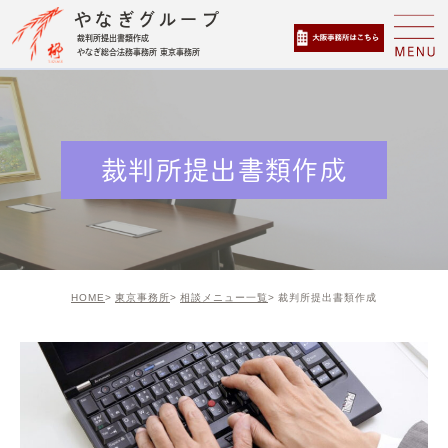
やなぎグループ
裁判所提出書類作成
やなぎ総合法務事務所 東京事務所
裁判所提出書類作成
HOME
東京事務所
相談メニュー一覧
裁判所提出書類作成