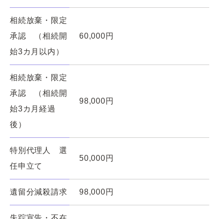
相続放棄・限定
承認 （相続開
60,000円
始3カ月以内）
相続放棄・限定
承認 （相続開
98,000円
始3カ月経過
後）
特別代理人 選
50,000円
任申立て
遺留分減殺請求
98,000円
失踪宣告・不在