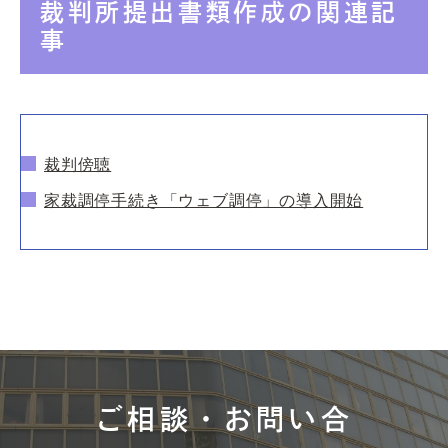
裁判所提出書類作成の関連記
事
裁判傍聴
家裁調停手続き「ウェブ調停」の導入開始
ご相談・お問い合