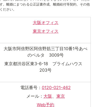
す。離婚にまつわる公正証書作成、離婚給付等契約、その他
ください。
大阪オフィス
東京オフィス
大阪市阿倍野区阿倍野筋三丁目10番1号あべ
のベルタ 3009号
東京都渋谷区東3-6-18 プライムハウス
203号
電話番号：
0120-021-462
メール：
大阪
、
東京
Web予約