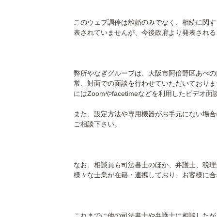
このウェブ調停は離婚のみでなく、相続に関す
表されていませんが、今後政府より発表される
弊所やなぎグループは、大阪市阿倍野区あべの
常、対面での面談を行わせていただいておりま
にはZoomやfacetimeなどを利用したビデ
また、設定方法や専用機器がお手元にない場合
ご相談下さい。
なお、相談員も司法書士のほか、弁護士、税理
様々な士業が在籍・連携しており、お客様に合
これまでに他の司法書士や弁護士に相談したが