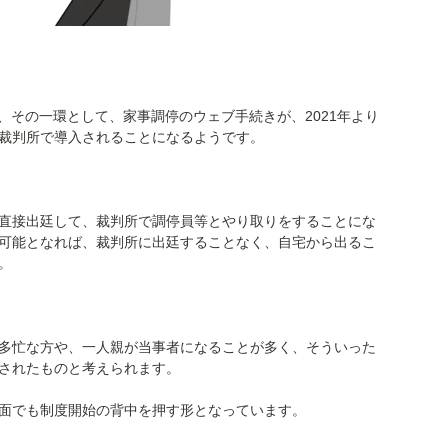
、その一環として、家事調停のウェブ手続きが、2021年より
裁判所で導入されることになるようです。
直接出廷して、裁判所で調停員等とやり取りをすることにな
可能となれば、裁判所に出廷することなく、自宅から出るこ
。
多忙な方や、一人親が当事者になることが多く、そういった
されたものと考えられます。
面でも制度開始の背中を押す形となっています。