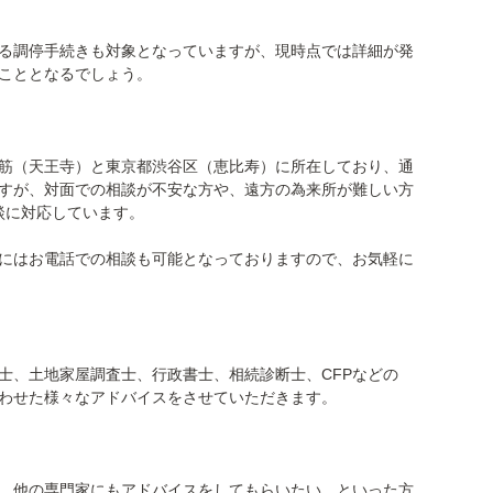
る調停手続きも対象となっていますが、現時点では詳細が発
こととなるでしょう。
筋（天王寺）と東京都渋谷区（恵比寿）に所在しており、通
すが、対面での相談が不安な方や、遠方の為来所が難しい方
オ面談に対応しています。
にはお電話での相談も可能となっておりますので、お気軽に
士、土地家屋調査士、行政書士、相続診断士、CFPなどの
わせた様々なアドバイスをさせていただきます。
、他の専門家にもアドバイスをしてもらいたい、といった方