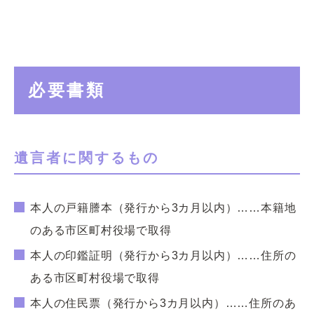
必要書類
遺言者に関するもの
本人の戸籍謄本（発行から3カ月以内）……本籍地
のある市区町村役場で取得
本人の印鑑証明（発行から3カ月以内）……住所の
ある市区町村役場で取得
本人の住民票（発行から3カ月以内）……住所のあ