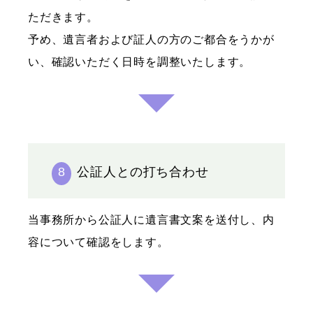
ただきます。
予め、遺言者および証人の方のご都合をうかが
い、確認いただく日時を調整いたします。
8
公証人との打ち合わせ
当事務所から公証人に遺言書文案を送付し、内
容について確認をします。