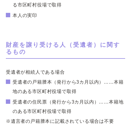
る市区町村役場で取得
本人の実印
財産を譲り受ける人（受遺者）に関す
るもの
受遺者が相続人である場合
受遺者の戸籍謄本（発行から3カ月以内）……本籍
地のある市区町村役場で取得
受遺者の住民票（発行から3カ月以内）……本籍地
のある市区町村役場で取得
※遺言者の戸籍謄本に記載されている場合は不要