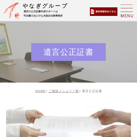
やなぎグループ
遺言の公正証書作成サポートは
司法書士法人やなぎ総合法務事務所
遺言公正証書
HOME
ご相談メニュー一覧
遺言公正証書