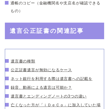
通帳のコピー（金融機関名や支店名が確認できる
もの）
遺言公正証書の関連記事
遺言書の種類
公正証書遺言が無効になるケース
ネット銀行を利用する際は遺言書への記載を
録音、動画による遺言は可能か？
遺言書とエンディングノートの3つの違い
亡くなった方が「ｉＤｅＣｏ」に加入していた場