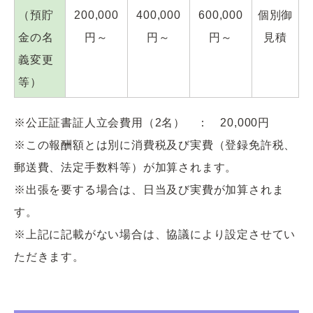
（預貯
200,000
400,000
600,000
個別御
金の名
円～
円～
円～
見積
義変更
等）
※公正証書証人立会費用（2名） ： 20,000円
※この報酬額とは別に消費税及び実費（登録免許税、
郵送費、法定手数料等）が加算されます。
※出張を要する場合は、日当及び実費が加算されま
す。
※上記に記載がない場合は、協議により設定させてい
ただきます。