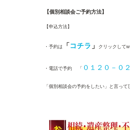
【個別相談会ご予約方法】
【申込方法】
「
コチラ
」
・予約は
クリックしてw
０１２０－０
・電話で予約 「
「個別相談会の予約をしたい」と言って