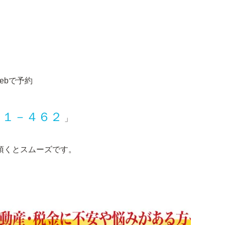
ebで予約
２１－４６２
」
頂くとスムーズです。