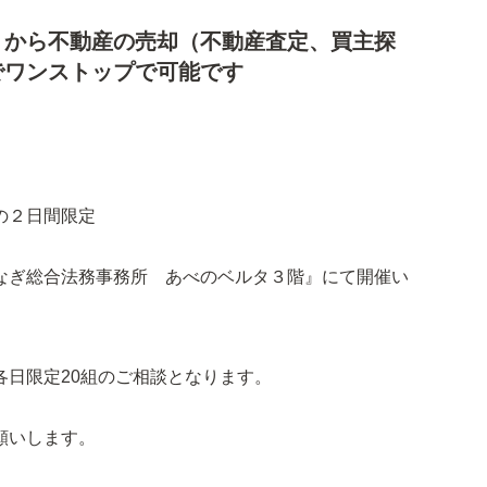
）から不動産の売却（不動産査定、買主探
でワンストップで可能です
の２日間限定
なぎ総合法務事務所 あべのベルタ３階』にて開催い
各日限定20組のご相談となります。
願いします。