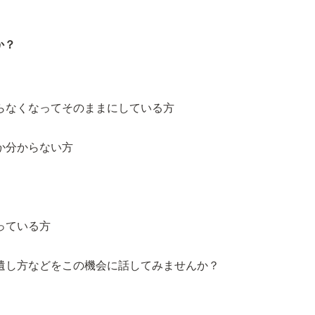
か？
らなくなってそのままにしている方
か分からない方
っている方
遺し方などをこの機会に話してみませんか？