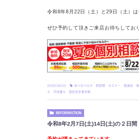
令和8年8月22日（土）と29日（土）
ぜひ予約して頂きご来店お待ちしてお
2026.08.03
あべのベルタ 阿倍野 セミナー 勉強会 
士 司法書士 信託空き家対策
INFORMATION
令和8年2月7日(土)14日(土)の２
予約が埋まってきています。