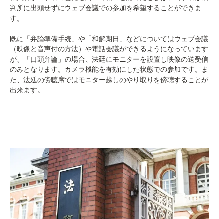
判所に出頭せずにウェブ会議での参加を希望することができま
す。
既に「弁論準備手続」や「和解期日」などについてはウェブ会議
（映像と音声付の方法）や電話会議ができるようになっています
が、「口頭弁論」の場合、法廷にモニターを設置し映像の送受信
のみとなります。カメラ機能を有効にした状態での参加です。ま
た、法廷の傍聴席ではモニター越しのやり取りを傍聴することが
出来ます。