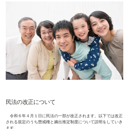
民法の改正について
令和６年４月１日に民法の一部が改正されます。以下では改正
される規定のうち懲戒権と嫡出推定制度について説明をしていき
ます。