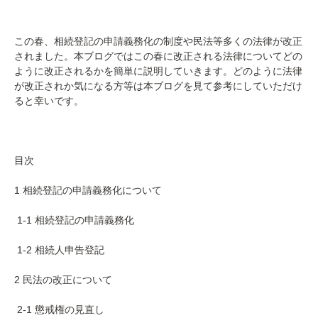
この春、相続登記の申請義務化の制度や民法等多くの法律が改正
されました。本ブログではこの春に改正される法律についてどの
ように改正されるかを簡単に説明していきます。どのように法律
が改正されか気になる方等は本ブログを見て参考にしていただけ
ると幸いです。
目次
1 相続登記の申請義務化について
1-1 相続登記の申請義務化
1-2 相続人申告登記
2 民法の改正について
2-1 懲戒権の見直し