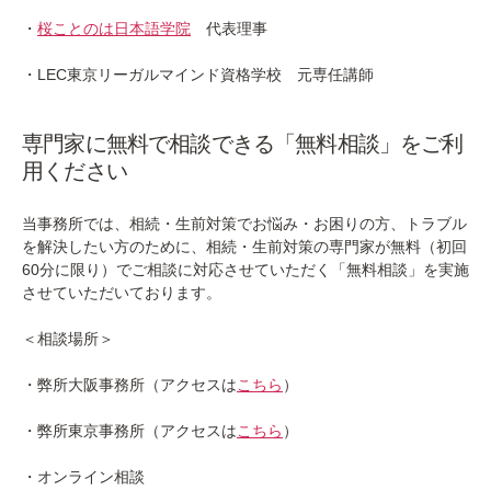
・
桜ことのは日本語学院
代表理事
・
LEC東京リーガルマインド資格学校
元専任講師
専門家に無料で相談できる「無料相談」をご利
用ください
当事務所では、相続・生前対策でお悩み・お困りの方、トラブル
を解決したい方のために、相続・生前対策の専門家が無料（初回
60分に限り）でご相談に対応させていただく「無料相談」を実施
させていただいております。
＜相談場所＞
・弊所大阪事務所（アクセスは
こちら
）
・弊所東京事務所（アクセスは
こちら
）
・オンライン相談