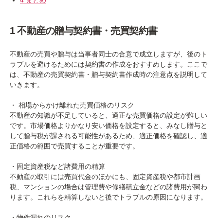
4 まとめ
1 不動産の贈与契約書・売買契約書
不動産の売買や贈与は当事者同士の合意で成立しますが、後のト
ラブルを避けるためには契約書の作成をおすすめします。ここで
は、不動産の売買契約書・贈与契約書作成時の注意点を説明して
いきます。
・ 相場からかけ離れた売買価格のリスク
不動産の知識が不足していると、適正な売買価格の設定が難しい
です。市場価格よりかなり安い価格を設定すると、みなし贈与と
して贈与税が課される可能性があるため、適正価格を確認し、適
正価格の範囲で売買することが重要です。
・固定資産税など諸費用の精算
不動産の取引には売買代金のほかにも、固定資産税や都市計画
税、マンションの場合は管理費や修繕積立金などの諸費用が関わ
ります。これらを精算しないと後でトラブルの原因になります。
・物件漏れのリスク