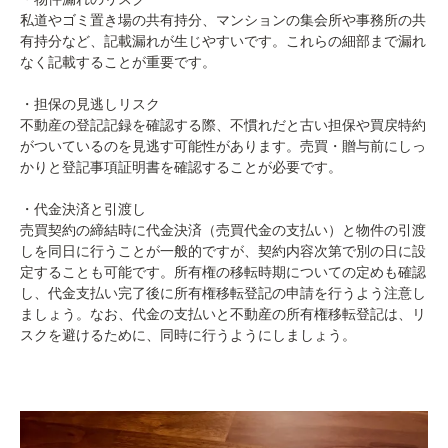
私道やゴミ置き場の共有持分、マンションの集会所や事務所の共
有持分など、記載漏れが生じやすいです。これらの細部まで漏れ
なく記載することが重要です。
・担保の見逃しリスク
不動産の登記記録を確認する際、不慣れだと古い担保や買戻特約
がついているのを見逃す可能性があります。売買・贈与前にしっ
かりと登記事項証明書を確認することが必要です。
・代金決済と引渡し
売買契約の締結時に代金決済（売買代金の支払い）と物件の引渡
しを同日に行うことが一般的ですが、契約内容次第で別の日に設
定することも可能です。所有権の移転時期についての定めも確認
し、代金支払い完了後に所有権移転登記の申請を行うよう注意し
ましょう。なお、代金の支払いと不動産の所有権移転登記は、リ
スクを避けるために、同時に行うようにしましょう。