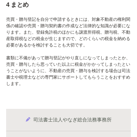
4 まとめ
売買・贈与登記を自分で申請するときには、対象不動産の権利関
係の確認や売買・贈与契約書の作成など法律的な知識が必要にな
ります。また、登録免許税のほかにも譲渡所得税、贈与税、不動
産取得税などの税金が生じますので、どのくらいの税金を納める
必要があるかを検討することも大切です。
書類に不備があって贈与登記がやり直しになってしまったとか、
売買・贈与したら思っていた以上に税金がかかってしまったとい
うことがないように、不動産の売買・贈与を検討する場合は司法
書士や税理士などの専門家にサポートしてもらうことをおすすめ
します。
司法書士法人やなぎ総合法務事務所