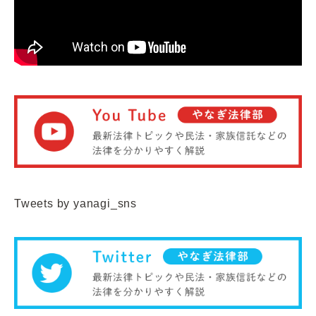
Tweets by yanagi_sns