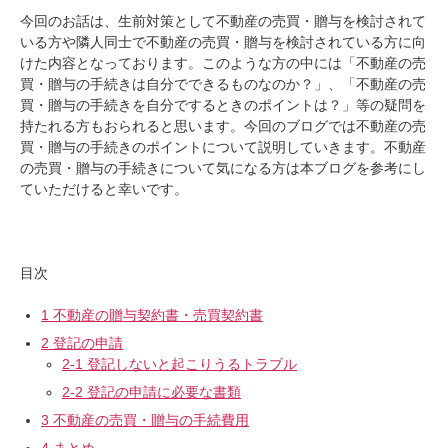
今回のお話は、生前対策として不動産の売買・贈与を検討されて
いる方や隣人同士で不動産の売買・贈与を検討されている方に向
けた内容となっております。このような方の中には「不動産の売
買・贈与の手続きは自分でできるものなのか？」、「不動産の売
買・贈与の手続きを自分でするときのポイントは？」等の疑問を
持たれる方もおられると思います。今回のブログでは不動産の売
買・贈与の手続きのポイントについて説明していきます。不動産
の売買・贈与の手続きについて気になる方は本ブログを参考にし
ていただけると幸いです。
目次
1 不動産の贈与契約書・売買契約書
2 登記の申請
2-1 登記しないと起こりうるトラブル
2-2 登記の申請に必要な書類
3 不動産の売買・贈与の手続費用