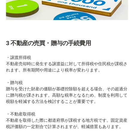
3 不動産の売買・贈与の手続費用
・譲渡所得税
不動産売却時に発生する譲渡益に対して所得税や住民税が課税さ
れます。所有期間や用途により税率が変わります。
・贈与税
贈与を受けた財産の価額が基礎控除額を超える場合、その超過分
に贈与税が課されます。高額な税率となるため、制度を利用して
税額を軽減する方法を検討することが重要です。
・不動産取得税
不動産を取得した際に都道府県が課税する地方税です。固定資産
税評価額の一定割合で計算されますが、軽減措置もあります。