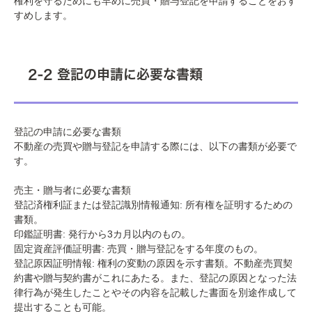
権利を守るためにも早めに売買・贈与登記を申請することをおす
すめします。
2-2 登記の申請に必要な書類
登記の申請に必要な書類
不動産の売買や贈与登記を申請する際には、以下の書類が必要で
す。
売主・贈与者に必要な書類
登記済権利証または登記識別情報通知: 所有権を証明するための
書類。
印鑑証明書: 発行から3カ月以内のもの。
固定資産評価証明書: 売買・贈与登記をする年度のもの。
登記原因証明情報: 権利の変動の原因を示す書類。不動産売買契
約書や贈与契約書がこれにあたる。また、登記の原因となった法
律行為が発生したことやその内容を記載した書面を別途作成して
提出することも可能。