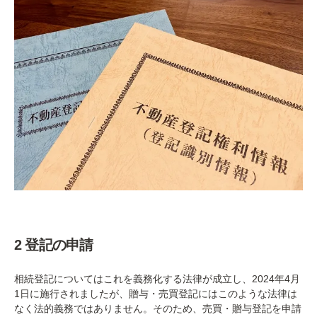
2 登記の申請
相続登記についてはこれを義務化する法律が成立し、2024年4月
1日に施行されましたが、贈与・売買登記にはこのような法律は
なく法的義務ではありません。そのため、売買・贈与登記を申請