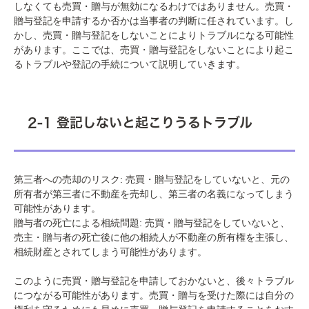
しなくても売買・贈与が無効になるわけではありません。売買・
贈与登記を申請するか否かは当事者の判断に任されています。し
かし、売買・贈与登記をしないことによりトラブルになる可能性
があります。ここでは、売買・贈与登記をしないことにより起こ
るトラブルや登記の手続について説明していきます。
2-1 登記しないと起こりうるトラブル
第三者への売却のリスク: 売買・贈与登記をしていないと、元の
所有者が第三者に不動産を売却し、第三者の名義になってしまう
可能性があります。
贈与者の死亡による相続問題: 売買・贈与登記をしていないと、
売主・贈与者の死亡後に他の相続人が不動産の所有権を主張し、
相続財産とされてしまう可能性があります。
このように売買・贈与登記を申請しておかないと、後々トラブル
につながる可能性があります。売買・贈与を受けた際には自分の