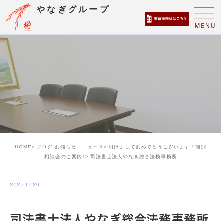
やなぎグループ
HOME
ブログ
お知らせ・ニュース
明けましておめでとうございます！個別
相談会のご案内♪
司法書士法人やなぎ総合法務事務所
2025.12.26
司法書士法人やなぎ総合法務事務所