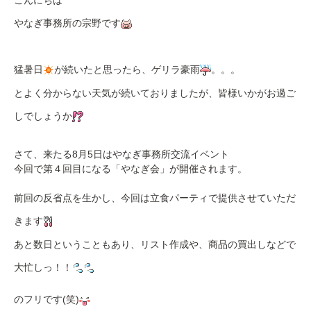
こんにちは
やなぎ事務所の宗野です
猛暑日
が続いたと思ったら、ゲリラ豪雨
。。。
とよく分からない天気が続いておりましたが、皆様いかがお過ご
しでしょうか
さて、来たる8月5日はやなぎ事務所交流イベント
今回で第４回目になる「やなぎ会」が開催されます。
前回の反省点を生かし、今回は立食パーティで提供させていただ
きます
あと数日ということもあり、リスト作成や、商品の買出しなどで
大忙しっ！！
のフリです(笑)