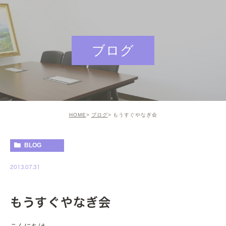
ブログ
HOME
ブログ
もうすぐやなぎ会
BLOG
2013.07.31
もうすぐやなぎ会