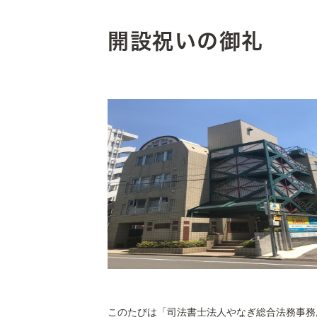
開設祝いの御礼
このたびは「司法書士法人やなぎ総合法務事務