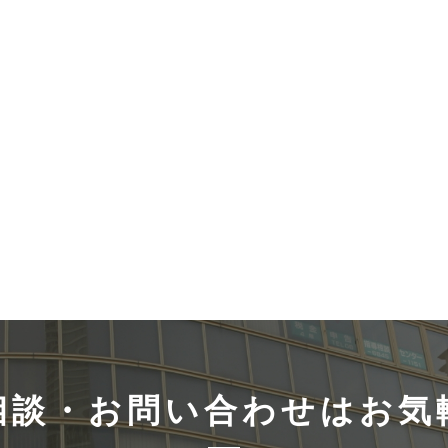
相談・お問い合
わせはお気