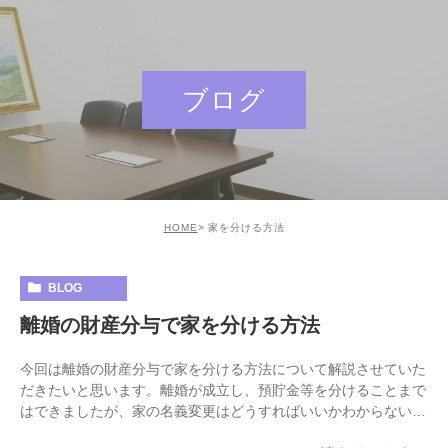
ブログ
HOME
家を分ける方法
BLOG
離婚の財産分与で家を分ける方法
今回は離婚の財産分与で家を分ける方法について解説させていた
だきたいと思います。離婚が成立し、預貯金等を分けることまで
はできましたが、家の名義変更はどうすればいいかわからないと
いう方は多いと思います。今回のブログでは必要な […]