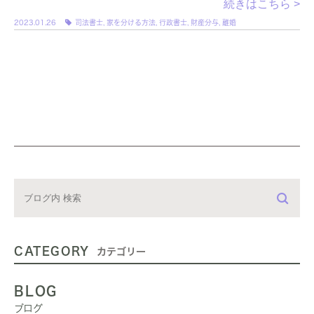
続きはこちら >
2023.01.26
司法書士
,
家を分ける方法
,
行政書士
,
財産分与
,
離婚
CATEGORY
カテゴリー
BLOG
ブログ