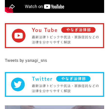
Tweets by yanagi_sns