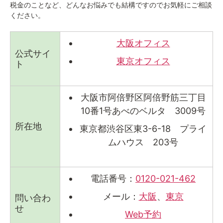
税金のことなど、どんなお悩みでも結構ですのでお気軽にご相談
ください。
大阪オフィス
公式サイ
東京オフィス
ト
大阪市阿倍野区阿倍野筋三丁目
10番1号あべのベルタ 3009号
所在地
東京都渋谷区東3-6-18 プライ
ムハウス 203号
電話番号：
0120-021-462
メール：
大阪
、
東京
問い合わ
せ
Web予約