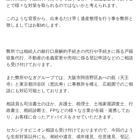
とで様々な対策を取られるのではないかと考えられます。
このような背景から、出来るだけ早く遺産整理を行う事を弊所と
致しましてはお勧めします。
弊所では相続人の銀行口座解約手続きの代行や手続きに係る戸籍
収集代行、不動産の名義変更や売却に係る登記申請などのご相談
も受け付けております。
また弊所やなぎグループでは、大阪市阿倍野区あべの筋（天王
寺）と東京都渋谷区（恵比寿）に事務所を構え、広範囲でのご相
談にも対応可能としております。
相談員も司法書士のほか、弁護士、税理士、土地家屋調査士、行
政書士、相続診断士、FPなどの様々な士業が在籍・連携してお
り、お客様に合ったアドバイスをさせていただきます。
セカンドオピニオン相談も受け付けておりますので、今回のよう
な生前対策以外にも、相続や遺言、成年後見、任意後見、登記、