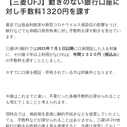
【三菱UFJ】動きのない銀行口座に
対し手数料1320円を課す
最近では低金利政策や新型コロナウイルス感染症の影響をうけ、
銀行などでも休眠口座所有者に対し手数料を課す動きを見せてい
ます。
三菱UFJ銀行では
2021年７月１日以降
に口座開設した人を対象
に、その後２年以上利用がなければ、
年間１３２０円（税込み）
の手数料を課すこととしました。
※すでに口座を開設・所有されている方は対象外となります。
今後はこれまでと違い、不要だった各種手数料が課せられること
も増えてくることと考えられます。
現時点では、相続発生直後に解約手続きなどを放置していたとし
ても、手数料などが課せられることはありません。三菱UFJや他
銀行の動きや政府の考え等を考慮すると、今後は放置しておくこ