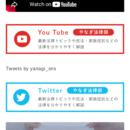
Tweets by yanagi_sns