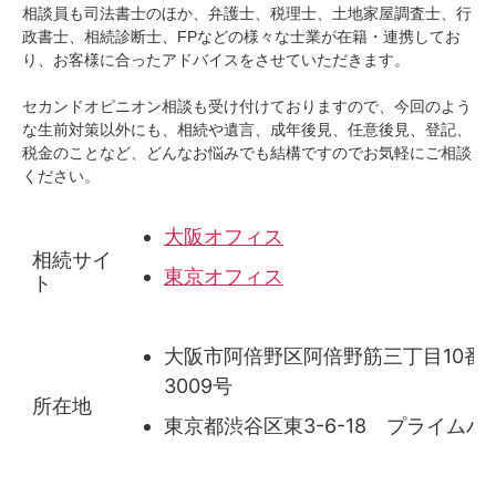
相談員も司法書士のほか、弁護士、税理士、土地家屋調査士、行
政書士、相続診断士、FPなどの様々な士業が在籍・連携してお
り、お客様に合ったアドバイスをさせていただきます。
セカンドオピニオン相談も受け付けておりますので、今回のよう
な生前対策以外にも、相続や遺言、成年後見、任意後見、登記、
税金のことなど、どんなお悩みでも結構ですのでお気軽にご相談
ください。
大阪オフィス
相続サイ
東京オフィス
ト
大阪市阿倍野区阿倍野筋三丁目10番
3009号
所在地
東京都渋谷区東3-6-18 プライムハ