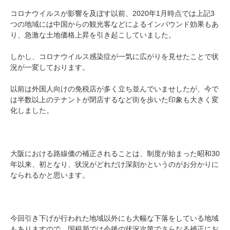
コロナウイルスが影響を及ぼす以前、2020年1月時点では上記3
つの地域には中国からの観光客などによるインバウンド効果もあ
り、急激な土地価格上昇を引き起こしていました。
しかし、コロナウイルス感染症が一気に広がりを見せたことで状
況が一変しております。
以前は外国人向けの免税店が多く立ち並んでいませしたが、今で
は半数以上のテナントが閉店するなど街を歩いた印象も大きく変
化しました。
大阪における路線価の補正されることは、制度が始まった昭和30
年以来、初となり、状況がどれだけ深刻かというのがお分かりに
なられるかと思います。
今回引き下げが行われた地域以外にも大幅な下落をしている地域
もありますので、国税局では今後の状況次第でさらなる補正にお