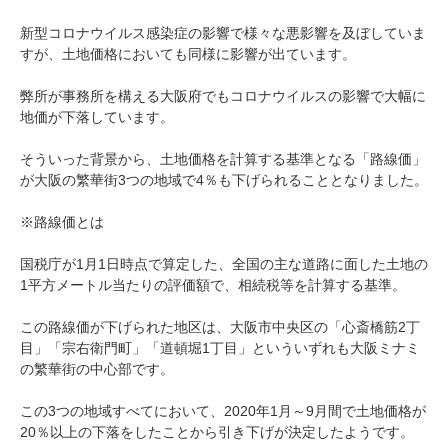
新型コロナウイルス感染症の影響で様々な悪影響を及ぼしていま
すが、土地価格においても同様に影響が出ています。
弊所が事務所を構える大阪府でもコロナウイルスの影響で大幅に
地価が下落しています。
そういった背景から、土地価格を計算する基準となる「路線価」
が大阪の繁華街3つの地域で4％も下げられることとなりました。
※路線価とは
国税庁が1月1日時点で算定した、全国の主な道路に面した土地の
1平方メートル当たりの評価額で、相続税等を計算する基準。
この路線価が下げられた地区は、大阪市中央区の「心斎橋筋2丁
目」「宗右衛門町」「道頓堀1丁目」といういずれも大阪ミナミ
の繁華街の中心部です。
この3つの地域すべてにおいて、2020年1月～9月間で土地価格が
20％以上の下落をしたことから引き下げが決定したようです。