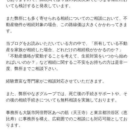
いても検討すると発表しています。
また弊所にも多く寄せられる相続についてのご相談において、不
動産物件が相続対象の場合、この路線価は大きくかかわってきま
す。
当ブログをお読みいただいている方の中で、「所有している不動
産を家族が相続した場合、どれだけの相続税がかかるのか？」
「不動産価格が変動することを考えて、生前対策をいつから始め
ればいいのか？」など相続に関するご不安をお持ちの方は是非一
度、弊所までご相談下さい。
経験豊富な専門家がご相談対応させていただきます。
また、弊所やなぎグループでは、死亡後の手続きサポートや、そ
の後の相続手続きについても無料相談を実施しております。
事務所も大阪市阿倍野区あべの筋（天王寺）と東京都渋谷区（恵
比寿）に事務所を構え、広範囲でのご相談にも対応可能としてお
ります。