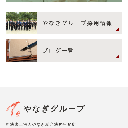
やなぎグループ
司法書士法人やなぎ総合法務事務所