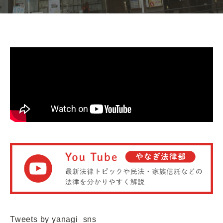
Tweets by yanagi_sns