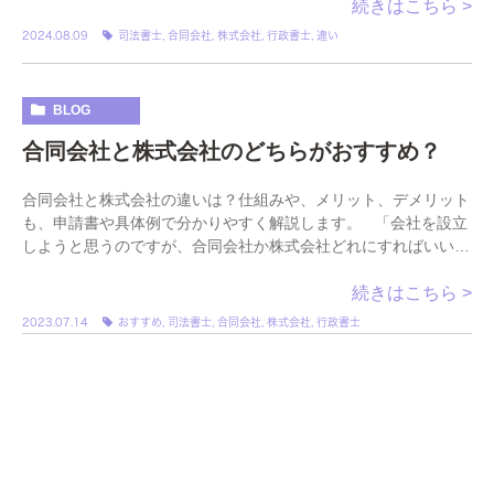
続きはこちら >
2024.08.09
司法書士
,
合同会社
,
株式会社
,
行政書士
,
違い
BLOG
合同会社と株式会社のどちらがおすすめ？
合同会社と株式会社の違いは？仕組みや、メリット、デメリット
も、申請書や具体例で分かりやすく解説します。 「会社を設立
しようと思うのですが、合同会社か株式会社どれにすればいいか
わからない。」というお悩みを持た […]
続きはこちら >
2023.07.14
おすすめ
,
司法書士
,
合同会社
,
株式会社
,
行政書士