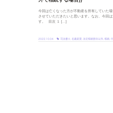
今回は亡くなった方が不動産を所有していた場
させていただきたいと思います。なお、今回は
す。 目次 １ […]
2022.10.04
司法書士
,
名義変更
,
法定相続割合以外
,
相続
,