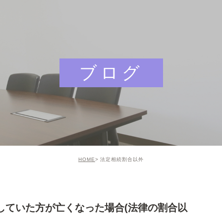
ブログ
HOME
法定相続割合以外
していた方が亡くなった場合(法律の割合以