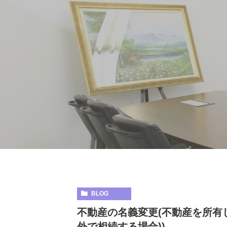
BLOG
不動産の名義変更(不動産を所有
外で相続する場合))