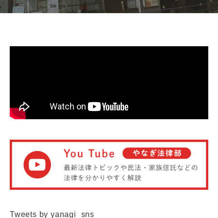
Tweets by yanagi_sns