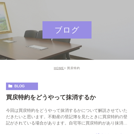
ブログ
HOME
買戻特約
BLOG
買戻特約をどうやって抹消するか
今回は買戻特約をどうやって抹消するかについて解説させていた
だきたいと思います。不動産の登記簿を見たときに買戻特約の登
記がされている場合があります。自宅等に買戻特約があり抹消し
たい方はご覧になっていただけると幸いです。 & […]