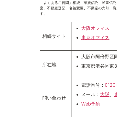
「よくあるご質問」相続、家族信託、民事信託
棄、不動産登記、名義変更、不動産の売却、資
す。
大阪オフィス
相続サイト
東京オフィス
大阪市阿倍野区阿倍
所在地
東京都渋谷区東3
電話番号：
0120
メール：
大阪
、
問い合わせ
Web予約