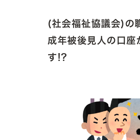
(社会福祉協議会)
成年被後見人の口座
す!?