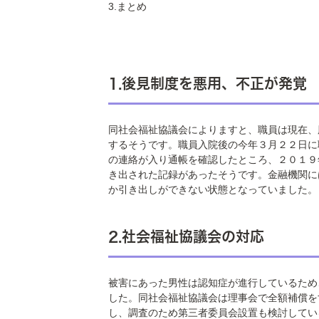
3.まとめ
1.後見制度を悪用、不正が発覚
同社会福祉協議会によりますと、職員は現在、
するそうです。職員入院後の今年３月２２日に
の連絡が入り通帳を確認したところ、２０１９
き出された記録があったそうです。金融機関に
か引き出しができない状態となっていました。
2.社会福祉協議会の対応
被害にあった男性は認知症が進行しているため
した。同社会福祉協議会は理事会で全額補償を
し、調査のため第三者委員会設置も検討してい