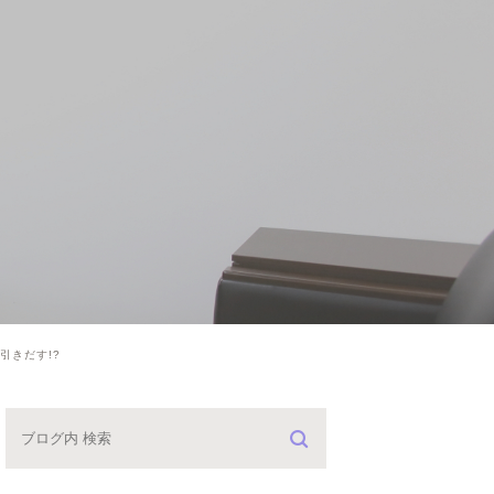
引きだす!?