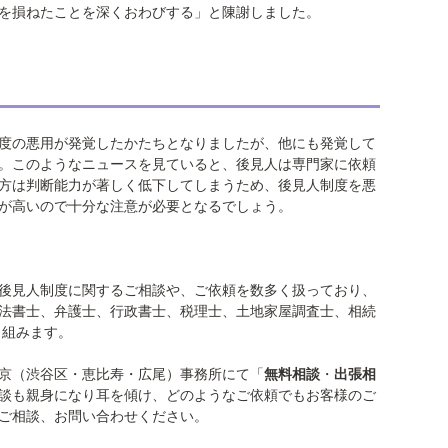
を損ねたことを深くおわびする」と陳謝しました。
度の悪用が発覚したかたちとなりましたが、他にも発覚して
。このようなニュースを見ていると、後見人は専門家に依頼
方は判断能力が著しく低下してしまうため、後見人制度を悪
が高いので十分な注意が必要となるでしょう。
後見人制度に関するご相談や、ご依頼を数多く扱っており、
法書士、弁護士、行政書士、税理士、土地家屋調査士、相続
り組みます。
京（渋谷区・恵比寿・広尾）事務所にて「
無料相談
・
出張相
談も親身になり耳を傾け、どのようなご依頼でもお客様のご
ご相談、お問い合わせください。