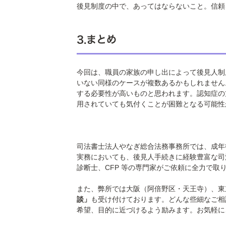
後見制度の中で、あってはならないこと。信頼
3.まとめ
今回は、職員の家族の申し出によって後見人制
いない同様のケースが複数あるかもしれません
する必要性が高いものと思われます。認知症の
用されていても気付くことが困難となる可能性
司法書士法人やなぎ総合法務事務所では、成年
実務においても、後見人手続きに経験豊富な司
診断士、CFP 等の専門家がご依頼に全力で取
また、弊所では大阪（阿倍野区・天王寺）、東
談」
も受け付けております。どんな些細なご相
希望、目的に近づけるよう励みます。お気軽に