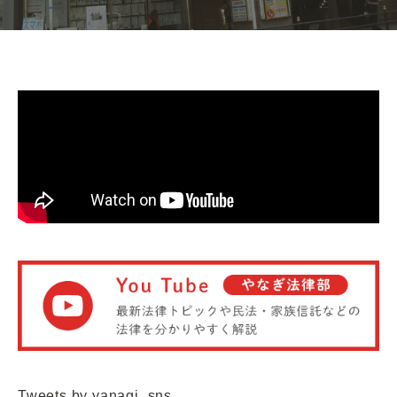
Tweets by yanagi_sns