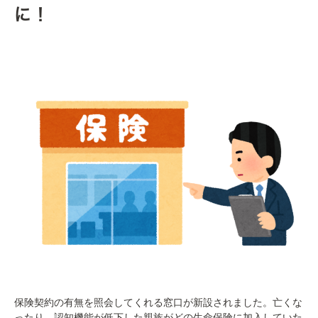
に！
保険契約の有無を照会してくれる窓口が新設されました。亡くな
ったり、認知機能が低下した親族がどの生命保険に加入していた