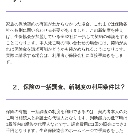
家族の保険契約の有無がわからなかった場合、これまでは保険各
社へ各別に問い合わせる必要がありました。この新制度を使え
ば、生保協会が加盟している全42社に一括して契約の確認をする
ことになります。本人死亡時の問い合わせの場合には、契約があ
れば保険金を請求可能かどうかも確かめられるようになります。
実際に請求する場合は、利用者が保険会社に直接手続きをしま
す。
２．保険の一括調査、新制度の利用条件は？
保険の有無、一括調査の制度を利用できるのは、契約者本人の死
亡時は相続人と弁護士ら代理人となります。判断能力の低下時は
3親等内の親族や代理人などです。調査費用は1回の照会につき3
千円となります。生命保険協会のホームページで手続きをした