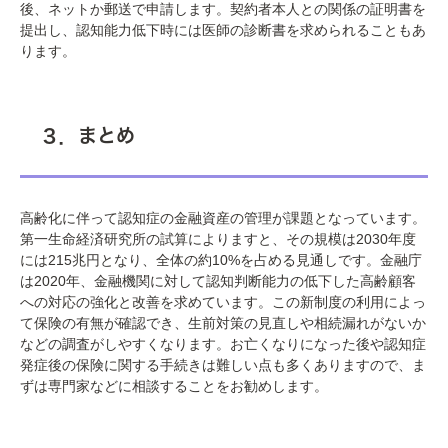
後、ネットか郵送で申請します。契約者本人との関係の証明書を
提出し、認知能力低下時には医師の診断書を求められることもあ
ります。
３．まとめ
高齢化に伴って認知症の金融資産の管理が課題となっています。
第一生命経済研究所の試算によりますと、その規模は2030年度
には215兆円となり、全体の約10%を占める見通しです。金融庁
は2020年、金融機関に対して認知判断能力の低下した高齢顧客
への対応の強化と改善を求めています。この新制度の利用によっ
て保険の有無が確認でき、生前対策の見直しや相続漏れがないか
などの調査がしやすくなります。お亡くなりになった後や認知症
発症後の保険に関する手続きは難しい点も多くありますので、ま
ずは専門家などに相談することをお勧めします。