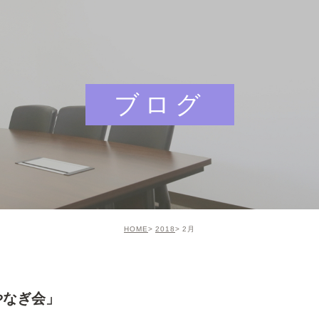
ブログ
HOME
2018
2月
やなぎ会」