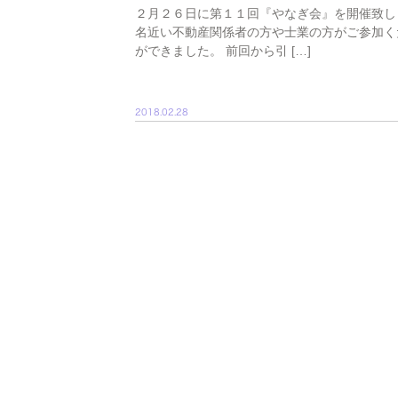
２月２６日に第１１回『やなぎ会』を開催致し
名近い不動産関係者の方や士業の方がご参加く
ができました。 前回から引 […]
2018.02.28