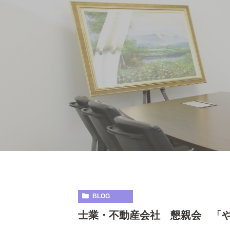
BLOG
士業・不動産会社 懇親会 「