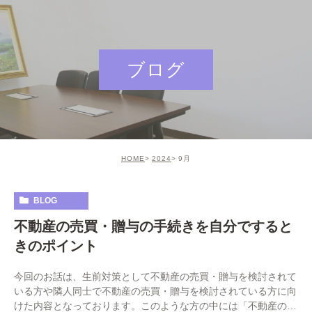
ブログ
HOME
2024
9月
BLOG
不動産の売買・贈与の手続きを自分ですると
きのポイント
今回のお話は、生前対策として不動産の売買・贈与を検討されて
いる方や隣人同士で不動産の売買・贈与を検討されている方に向
けた内容となっております。このような方の中には「不動産の売